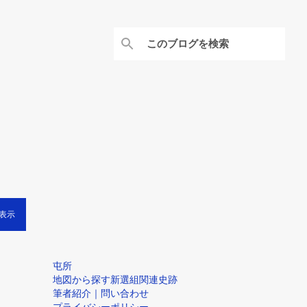
表示
屯所
地図から探す新選組関連史跡
筆者紹介｜問い合わせ